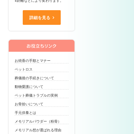
※距離などにより変わります。
詳細を見る
お焼香の手順とマナー
ペットロス
葬儀後の手続きについて
動物愛護について
ペット葬儀トラブルの実例
お骨拾いについて
手元供養とは
メモリアルパウダー（粉骨）
メモリアル想が選ばれる理由