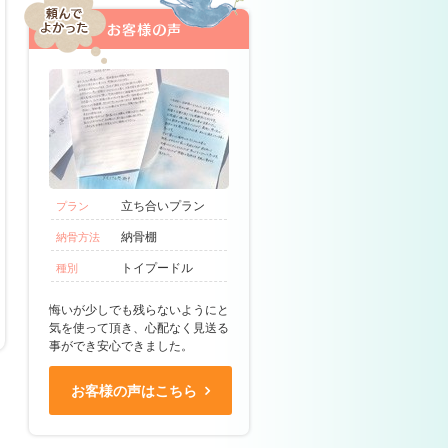
立ち合いプラン
プラン
納骨棚
納骨方法
トイプードル
種別
悔いが少しでも残らないようにと
気を使って頂き、心配なく見送る
事ができ安心できました。
お客様の声はこちら