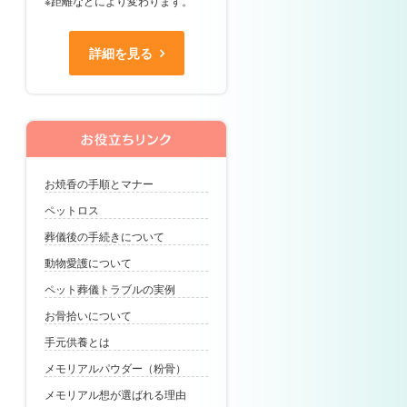
※距離などにより変わります。
詳細を見る
お焼香の手順とマナー
ペットロス
葬儀後の手続きについて
動物愛護について
ペット葬儀トラブルの実例
お骨拾いについて
手元供養とは
メモリアルパウダー（粉骨）
メモリアル想が選ばれる理由