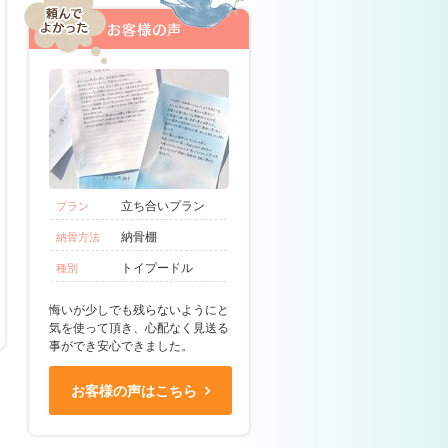
立ち合いプラン
プラン
納骨棚
納骨方法
トイプードル
種別
悔いが少しでも残らないようにと
気を使って頂き、心配なく見送る
事ができ安心できました。
お客様の声はこちら