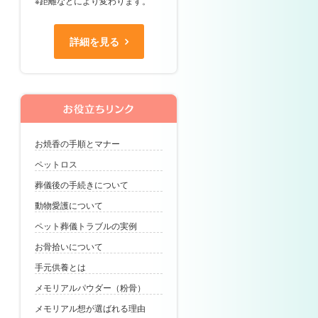
※距離などにより変わります。
詳細を見る
お焼香の手順とマナー
ペットロス
葬儀後の手続きについて
動物愛護について
ペット葬儀トラブルの実例
お骨拾いについて
手元供養とは
メモリアルパウダー（粉骨）
メモリアル想が選ばれる理由