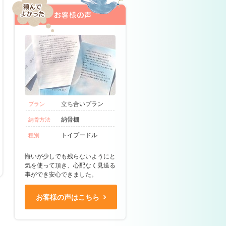
立ち合いプラン
プラン
納骨棚
納骨方法
トイプードル
種別
悔いが少しでも残らないようにと
気を使って頂き、心配なく見送る
事ができ安心できました。
お客様の声はこちら