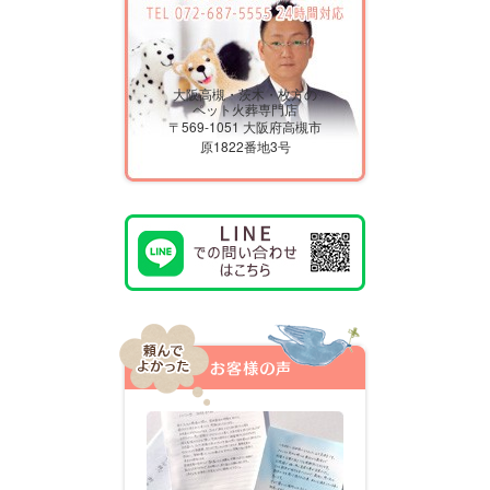
大阪高槻・茨木・枚方の
ペット火葬専門店
〒569-1051 大阪府高槻市
原1822番地3号