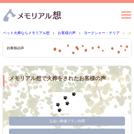
ペット火葬ならメモリアル想
お客様の声
ヨークシャー・テリア
メ
メモリアル想で火葬をされたお客様の声
VOICE
立会い葬儀プラン利用