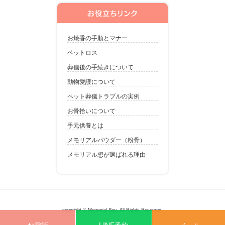
お焼香の手順とマナー
ペットロス
葬儀後の手続きについて
動物愛護について
ペット葬儀トラブルの実例
お骨拾いについて
手元供養とは
メモリアルパウダー（粉骨）
メモリアル想が選ばれる理由
copyright © Memorial Sou. All Rights Reserved.