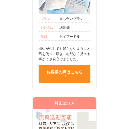
立ち合いプラン
プラン
納骨棚
納骨方法
トイプードル
種別
悔いが少しでも残らないようにと
気を使って頂き、心配なく見送る
事ができ安心できました。
お客様の声はこちら