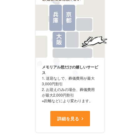
メモリアル想だけの嬉しいサービ
ス
1. 送迎なしで、葬儀費用が最大
3,000円割引
2. お迎えのみの場合、葬儀費用
が最大2,000円割引
※距離などにより変わります。
詳細を見る