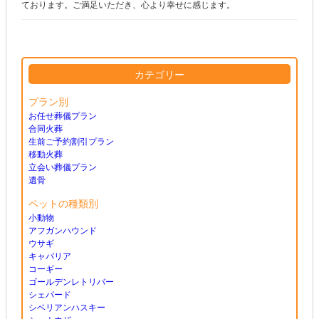
ております。ご満足いただき、心より幸せに感じます。
カテゴリー
プラン別
お任せ葬儀プラン
合同火葬
生前ご予約割引プラン
移動火葬
立会い葬儀プラン
遺骨
ペットの種類別
小動物
アフガンハウンド
ウサギ
キャバリア
コーギー
ゴールデンレトリバー
シェパード
シベリアンハスキー