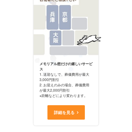
メモリアル想だけの嬉しいサービ
ス
1. 送迎なしで、葬儀費用が最大
3,000円割引
2. お迎えのみの場合、葬儀費用
が最大2,000円割引
※距離などにより変わります。
詳細を見る