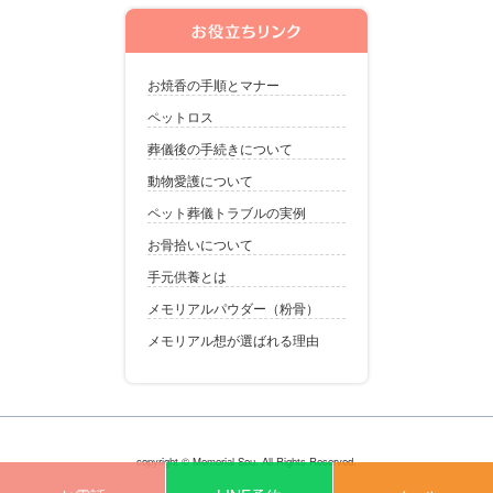
お焼香の手順とマナー
ペットロス
葬儀後の手続きについて
動物愛護について
ペット葬儀トラブルの実例
お骨拾いについて
手元供養とは
メモリアルパウダー（粉骨）
メモリアル想が選ばれる理由
copyright © Memorial Sou. All Rights Reserved.