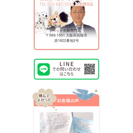
大阪高槻・茨木・枚方の
ペット火葬専門店
〒569-1051 大阪府高槻市
原1822番地3号