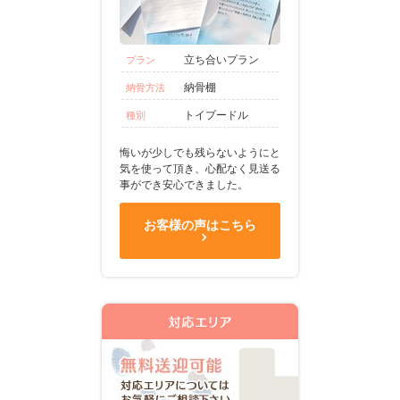
立ち合いプラン
プラン
納骨棚
納骨方法
トイプードル
種別
悔いが少しでも残らないようにと
気を使って頂き、心配なく見送る
事ができ安心できました。
お客様の声はこちら