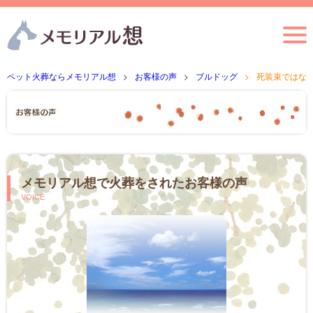
ペット火葬ならメモリアル想
お客様の声
ブルドッグ
死装束ではな
メモリアル想で火葬をされたお客様の声
VOICE