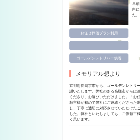
早朝
向に
た。
お任せ葬儀プラン利用
ゴールデンレトリバー供養
メモリアル想より
京都府長岡京市から、ゴールデンレトリ
謝いたします。弊社のある高槻市からは
くださり、お選びいただけました。「お
頼主様が初めて弊社にご連絡くださった
し、丁寧に適切に対応させていただけた
した。弊社といたしましても、ご依頼主
く思います。