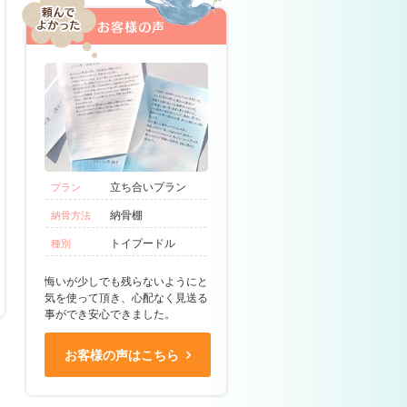
立ち合いプラン
プラン
納骨棚
納骨方法
トイプードル
種別
悔いが少しでも残らないようにと
気を使って頂き、心配なく見送る
事ができ安心できました。
お客様の声はこちら