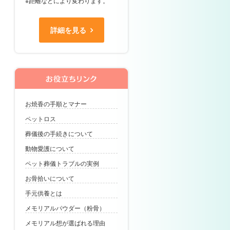
※距離などにより変わります。
詳細を見る
お焼香の手順とマナー
ペットロス
葬儀後の手続きについて
動物愛護について
ペット葬儀トラブルの実例
お骨拾いについて
手元供養とは
メモリアルパウダー（粉骨）
メモリアル想が選ばれる理由