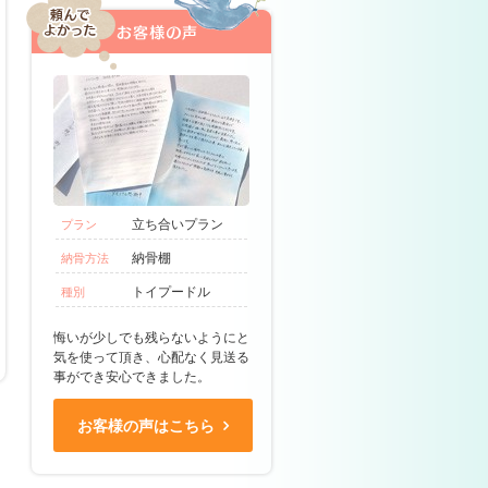
立ち合いプラン
プラン
納骨棚
納骨方法
トイプードル
種別
悔いが少しでも残らないようにと
気を使って頂き、心配なく見送る
事ができ安心できました。
お客様の声はこちら