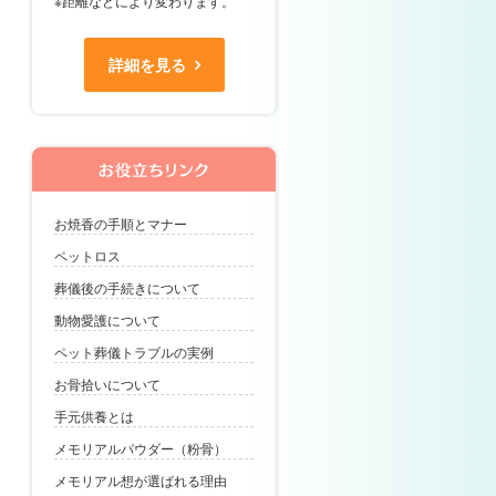
※距離などにより変わります。
詳細を見る
お焼香の手順とマナー
ペットロス
葬儀後の手続きについて
動物愛護について
ペット葬儀トラブルの実例
お骨拾いについて
手元供養とは
メモリアルパウダー（粉骨）
メモリアル想が選ばれる理由