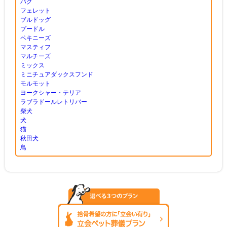
パグ
フェレット
ブルドッグ
プードル
ペキニーズ
マスティフ
マルチーズ
ミックス
ミニチュアダックスフンド
モルモット
ヨークシャー・テリア
ラブラドールレトリバー
柴犬
犬
猫
秋田犬
鳥