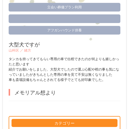
立会い葬儀プラン利用
アフガンハウンド供養
大型犬ですが
山科区 ／
緒方
タンカを持ってきてもらい専用の車で出棺できたのが何よりも嬉しかっ
たと思います
紹介でお願いをしました、大型犬でしたので運ぶ心配や棺の事も気にな
っていましたがきちんとした専用の車を見て不安は無くなりました
車も斎場設備もちゃんとされてる様子でとても好印象でした。
メモリアル想より
カテゴリー