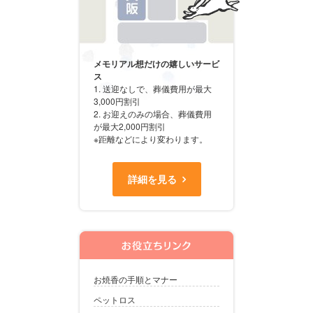
メモリアル想だけの嬉しいサービ
ス
1. 送迎なしで、葬儀費用が最大
3,000円割引
2. お迎えのみの場合、葬儀費用
が最大2,000円割引
※距離などにより変わります。
詳細を見る
お焼香の手順とマナー
ペットロス