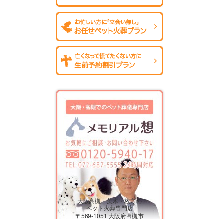
大阪高槻・茨木・枚方の
ペット火葬専門店
〒569-1051 大阪府高槻市