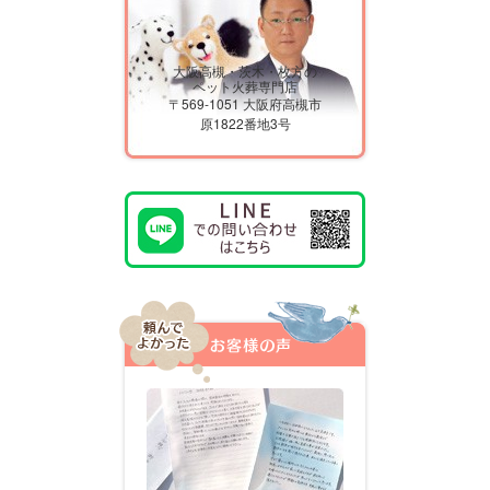
大阪高槻・茨木・枚方の
ペット火葬専門店
〒569-1051 大阪府高槻市
原1822番地3号