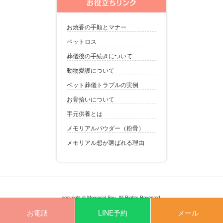
お焼香の手順とマナー
ペットロス
葬儀後の手続きについて
動物愛護について
ペット葬儀トラブルの実例
お骨拾いについて
手元供養とは
メモリアルパウダー（粉骨）
メモリアル想が選ばれる理由
copyright © Memorial Sou. All Rights Reserved.
お電話
LINE予約
メール