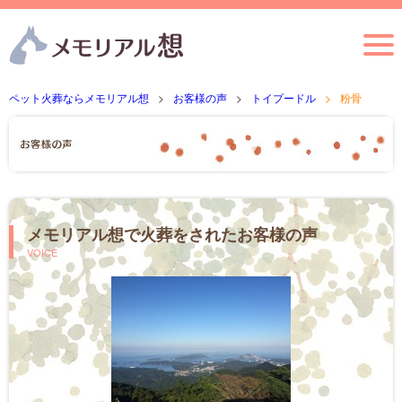
ペット火葬ならメモリアル想
お客様の声
トイプードル
粉骨
メモリアル想で火葬をされたお客様の声
VOICE