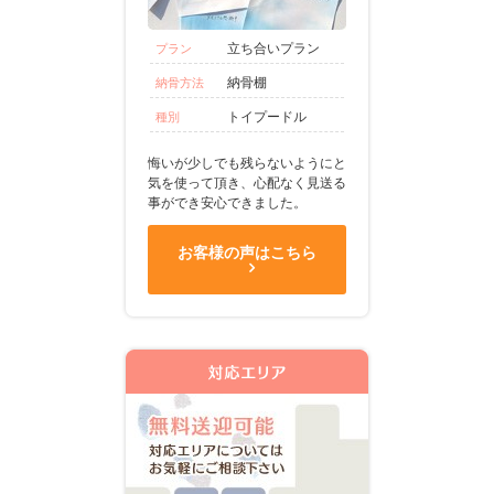
立ち合いプラン
プラン
納骨棚
納骨方法
トイプードル
種別
悔いが少しでも残らないようにと
気を使って頂き、心配なく見送る
事ができ安心できました。
お客様の声はこちら