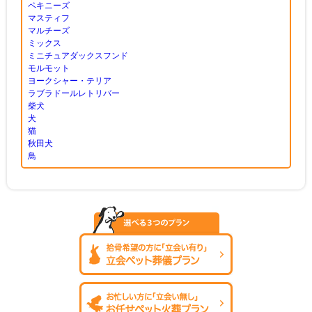
ペキニーズ
マスティフ
マルチーズ
ミックス
ミニチュアダックスフンド
モルモット
ヨークシャー・テリア
ラブラドールレトリバー
柴犬
犬
猫
秋田犬
鳥