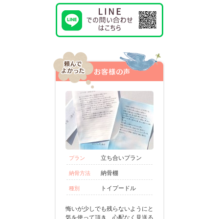
立ち合いプラン
プラン
納骨棚
納骨方法
トイプードル
種別
悔いが少しでも残らないようにと
気を使って頂き、心配なく見送る