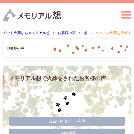
ペット火葬ならメモリアル想
お客様の声
猫
ペットの火葬を依頼す
メモリアル想で火葬をされたお客様の声
VOICE
立会い葬儀プラン利用
ご自宅供養