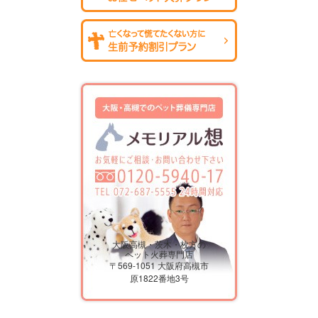
大阪高槻・茨木・枚方の
ペット火葬専門店
〒569-1051 大阪府高槻市
原1822番地3号