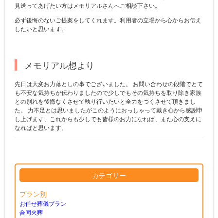
見送ってあげたい方はメモリアルさんへご相談下さい。
必ず後悔のないご提案をしてくれます。利用者の立場から心からお伝え
したいと思います。
メモリアル想より
先日は大変お力落としの事でございました。 お問い合わせの段階でとて
も不安な気持ちが伝わりましたので少しでもその気持ちを取り除き家族
との別れを後悔なくさせて執り行いたいと全力をつくさせて頂きまし
た。 力不足とは思いましたがこのようにおっしゃって戴き心から感謝申
し上げます、これからも少しでも皆様のお力になれば、また心の支えに
なればと思います。
カテゴリー
プラン別
お任せ葬儀プラン
合同火葬