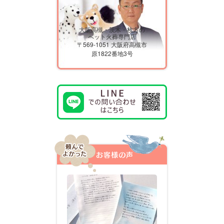
大阪高槻・茨木・枚方の
ペット火葬専門店
〒569-1051 大阪府高槻市
原1822番地3号