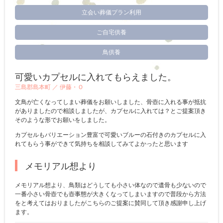
立会い葬儀プラン利用
ご自宅供養
鳥供養
可愛いカプセルに入れてもらえました。
三島郡島本町 ／
伊藤・Ｏ
文鳥が亡くなってしまい葬儀をお願いしました、骨壺に入れる事が抵抗
がありましたので相談しましたが、カプセルに入れては？とご提案頂き
そのような形でお願いをしました。
カプセルもバリエーション豊富で可愛いブルーの石付きのカプセルに入
れてもらう事ができて気持ちを相談してみてよかったと思います
メモリアル想より
メモリアル想より、鳥類はどうしても小さい体なので遺骨も少ないので
一番小さい骨壺でも壺事態が大きくなってしまいますので普段から方法
をと考えてはおりましたがこちらのご提案に賛同して頂き感謝申し上げ
ます。