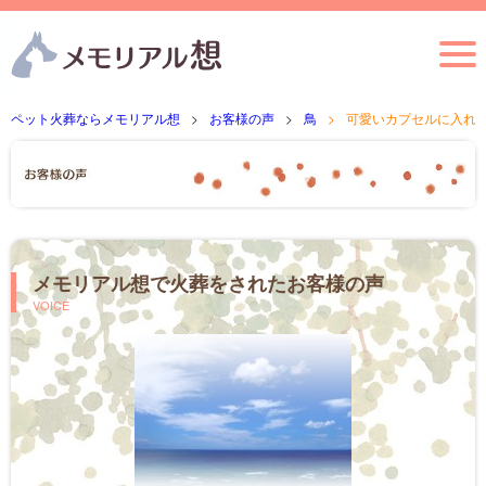
ペット火葬ならメモリアル想
お客様の声
鳥
可愛いカプセルに入れ
メモリアル想で火葬をされたお客様の声
VOICE