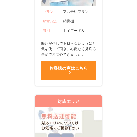
立ち合いプラン
プラン
納骨棚
納骨方法
トイプードル
種別
悔いが少しでも残らないようにと
気を使って頂き、心配なく見送る
事ができ安心できました。
お客様の声はこちら