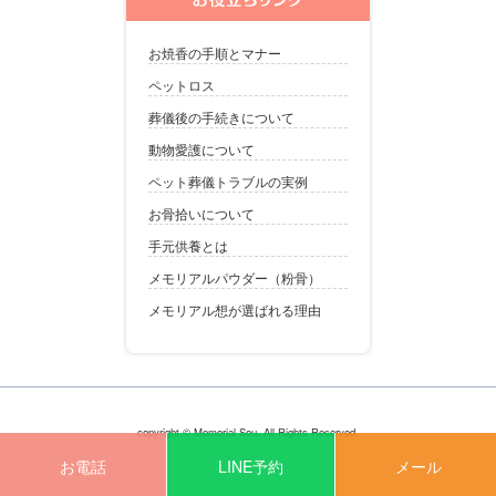
お焼香の手順とマナー
ペットロス
葬儀後の手続きについて
動物愛護について
ペット葬儀トラブルの実例
お骨拾いについて
手元供養とは
メモリアルパウダー（粉骨）
メモリアル想が選ばれる理由
copyright © Memorial Sou. All Rights Reserved.
お電話
LINE予約
メール