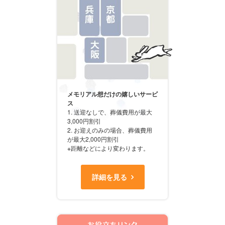
メモリアル想だけの嬉しいサービ
ス
1. 送迎なしで、葬儀費用が最大
3,000円割引
2. お迎えのみの場合、葬儀費用
が最大2,000円割引
※距離などにより変わります。
詳細を見る